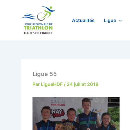
Aller
au
contenu
Actualités
Ligue
Ligue 55
Par
LigueHDF
/
24 juillet 2018