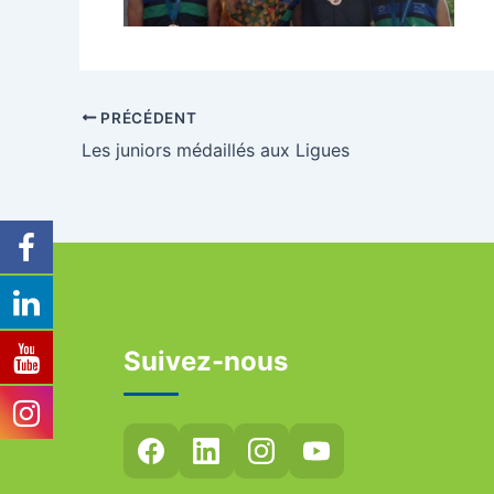
PRÉCÉDENT
Les juniors médaillés aux Ligues
Suivez-nous