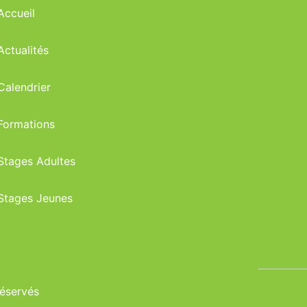
Accueil
Actualités
Calendrier
Formations
Stages Adultes
Stages Jeunes
réservés