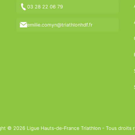
03 28 22 06 79
emilie.comyn@triathlonhdf.fr
ht © 2026 Ligue Hauts-de-France Triathlon - Tous droits 