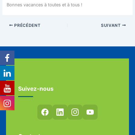
Bonnes vacances à toutes et à tous !
PRÉCÉDENT
SUIVANT
Suivez-nous