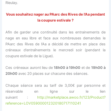
Rieulay.
Vous souhaitez nager au PAarc des Rives de l’Aa pendant
la coupure estivale ?
Afin de garder une continuité dans les entrainements de
nage en eau libre et face aux nombreuses demandes le
PAarc des Rives de l’Aa a décidé de mettre en place des
créneaux d’entraînements le mercredi soir (pendant la
coupure estivale de la Ligue).
Ces créneaux auront lieu de
18h00 à 19h00
et de
19h00 à
20h00
avec 20 places sur chacune des séances.
Chaque séance sera au tarif de 3,00€ par personne et
réservable en ligne sur le lien
suivant :
http://marketplace.awoo.fr/123/Product?
reference=LOV059000012320180717110241