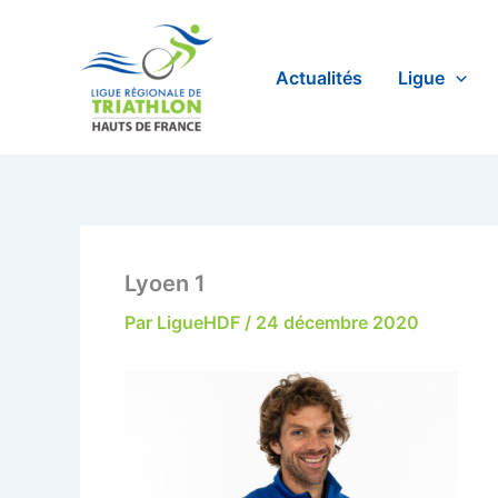
Aller
au
contenu
Actualités
Ligue
Lyoen 1
Par
LigueHDF
/
24 décembre 2020