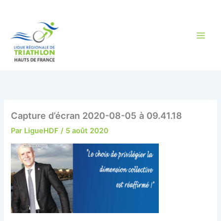
Aller
au
contenu
Capture d’écran 2020-08-05 à 09.41.18
Par
LigueHDF
/
5 août 2020