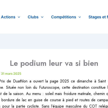
Actions
Clubs
Compétitions
Stages et 
Le podium leur va si bien
/
31 mars 2025
rix de Duathlon a ouvert la page 2025 ce dimanche à Saint 
e. Située non loin du Futuroscope, cette destination constitue 
 de la saison. Au menu : soleil mais froidure matinale, chemin
 bordure de lac en guise de course à pied et routes de campag
s pour la partie cycliste. Sans l’équipe masculine du COT rel