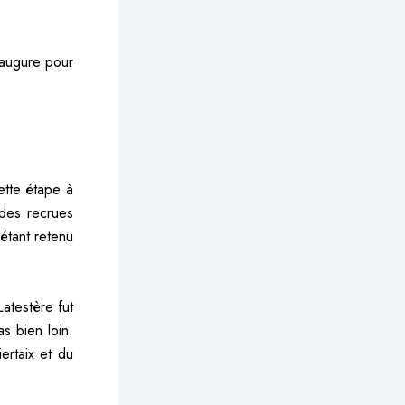
 augure pour
ette étape à
des recrues
étant retenu
atestère fut
s bien loin.
iertaix et du