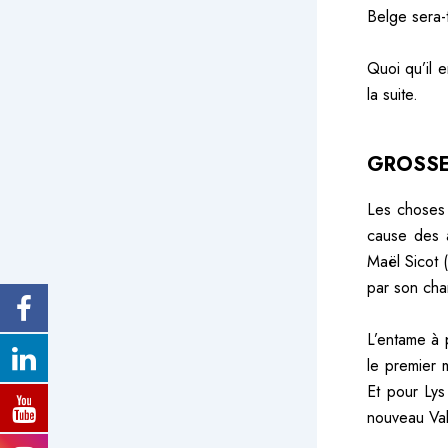
Belge sera-
Quoi qu’il 
la suite.
GROSSE
Les choses 
cause des 
Maël Sicot 
par son cha
L’entame à 
le premier 
Et pour Lys 
nouveau Val