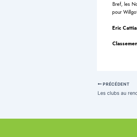
Bref, les N
pour Willgo
Eric Catti
Classemen
PRÉCÉDENT