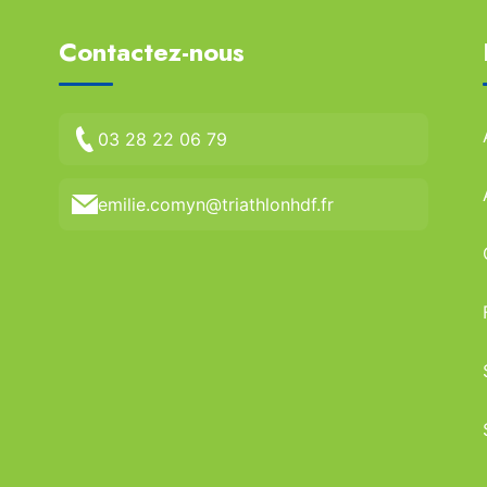
Contactez-nous
03 28 22 06 79
emilie.comyn@triathlonhdf.fr