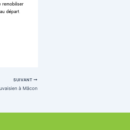
 remobiliser
 au départ.
SUIVANT
auvaisien à Mâcon