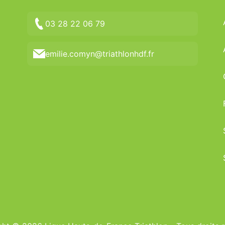
03 28 22 06 79
emilie.comyn@triathlonhdf.fr