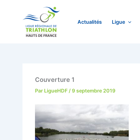
Aller
au
contenu
Actualités
Ligue
Couverture 1
Par
LigueHDF
/
9 septembre 2019