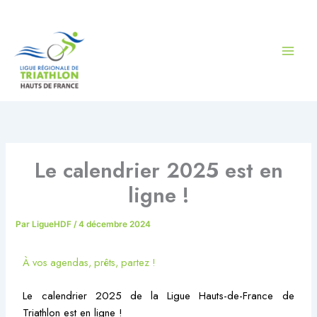
Aller
au
contenu
Le calendrier 2025 est en
ligne !
Par
LigueHDF
/
4 décembre 2024
À vos agendas, prêts, partez !
Le calendrier 2025 de la Ligue Hauts-de-France de
Triathlon est en ligne !