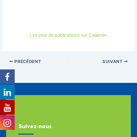
Lire plus de publications sur Calaméo
PRÉCÉDENT
SUIVANT
Suivez-nous