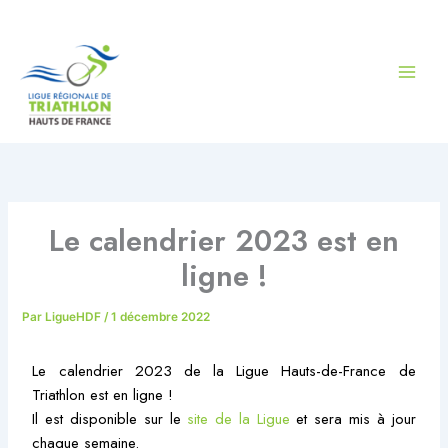
Aller
au
contenu
Le calendrier 2023 est en
ligne !
Par
LigueHDF
/
1 décembre 2022
Le calendrier 2023 de la Ligue Hauts-de-France de
Triathlon est en ligne !
Il est disponible sur le
site de la Ligue
et sera mis à jour
chaque semaine.