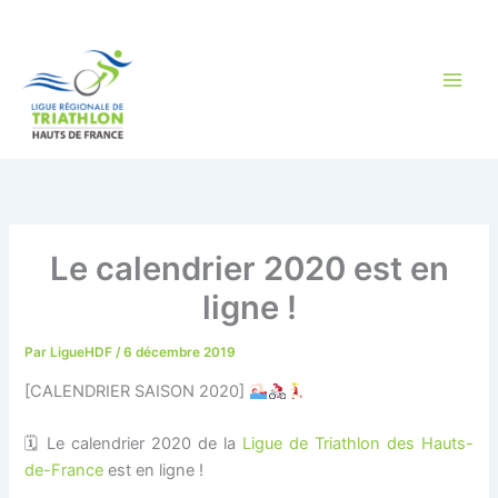
Aller
au
contenu
Le calendrier 2020 est en
ligne !
Par
LigueHDF
/
6 décembre 2019
[CALENDRIER SAISON 2020]
🗓 Le calendrier 2020 de la
Ligue de Triathlon des Hauts-
de-France
est en ligne !