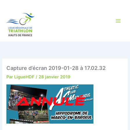
Aller
au
contenu
Capture d’écran 2019-01-28 à 17.02.32
Par
LigueHDF
/
28 janvier 2019