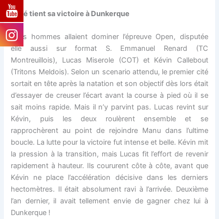
Kéké tient sa victoire à Dunkerque
Trois hommes allaient dominer l’épreuve Open, disputée
elle aussi sur format S. Emmanuel Renard (TC
Montreuillois), Lucas Miserole (COT) et Kévin Callebout
(Tritons Meldois). Selon un scenario attendu, le premier cité
sortait en tête après la natation et son objectif dès lors était
d’essayer de creuser l’écart avant la course à pied où il se
sait moins rapide. Mais il n’y parvint pas. Lucas revint sur
Kévin, puis les deux roulèrent ensemble et se
rapprochèrent au point de rejoindre Manu dans l’ultime
boucle. La lutte pour la victoire fut intense et belle. Kévin mit
la pression à la transition, mais Lucas fit l’effort de revenir
rapidement à hauteur. Ils coururent côte à côte, avant que
Kévin ne place l’accélération décisive dans les derniers
hectomètres. Il était absolument ravi à l’arrivée. Deuxième
l’an dernier, il avait tellement envie de gagner chez lui à
Dunkerque !