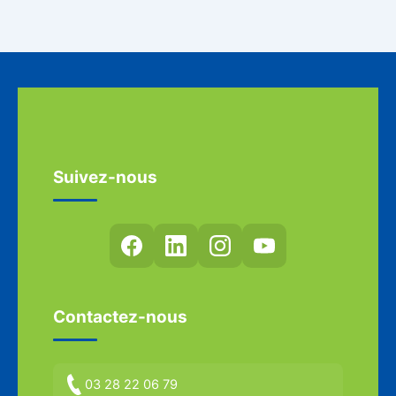
Suivez-nous
Contactez-nous
03 28 22 06 79