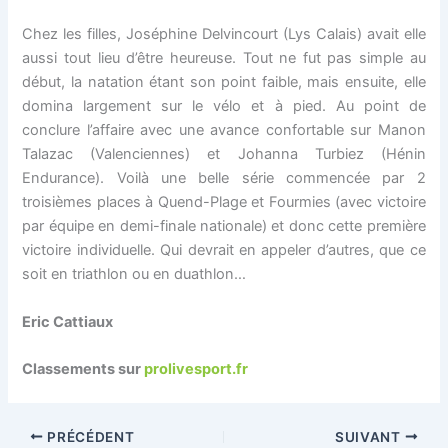
Chez les filles, Joséphine Delvincourt (Lys Calais) avait elle
aussi tout lieu d’être heureuse. Tout ne fut pas simple au
début, la natation étant son point faible, mais ensuite, elle
domina largement sur le vélo et à pied. Au point de
conclure l’affaire avec une avance confortable sur Manon
Talazac (Valenciennes) et Johanna Turbiez (Hénin
Endurance). Voilà une belle série commencée par 2
troisièmes places à Quend-Plage et Fourmies (avec victoire
par équipe en demi-finale nationale) et donc cette première
victoire individuelle. Qui devrait en appeler d’autres, que ce
soit en triathlon ou en duathlon…
Eric Cattiaux
Classements sur
prolivesport.fr
PRÉCÉDENT
SUIVANT