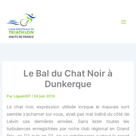
Aller
au
contenu
Le Bal du Chat Noir à
Dunkerque
Par
LigueHDF
/
24 juin 2019
Le chat noir, expression utilisée lorsque le mauvais sort
semble s’acharner sur vous, avait pas mal traîné du côté de
Liévin ces dernières années. Sans lister toutes les
turbulences enregistrées par notre club régional en Grand