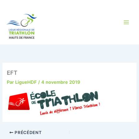
Aller
au
contenu
EFT
Par
LigueHDF
/
4 novembre 2019
PRÉCÉDENT