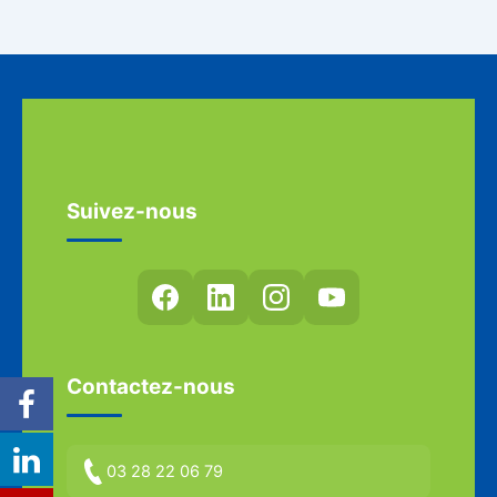
Suivez-nous
Contactez-nous
03 28 22 06 79