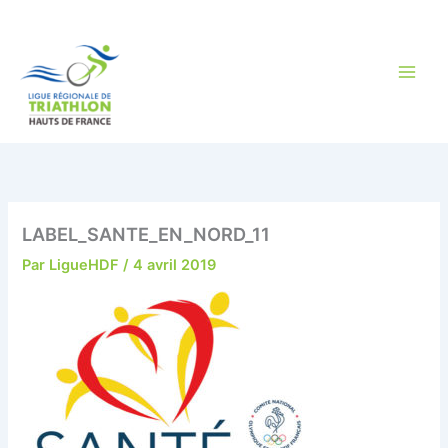
Aller
au
contenu
LABEL_SANTE_EN_NORD_11
Par
LigueHDF
/
4 avril 2019