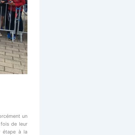
forcément un
fois de leur
r étape à la