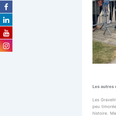
Les autres
Les Graveli
peu timorée
histoire. M