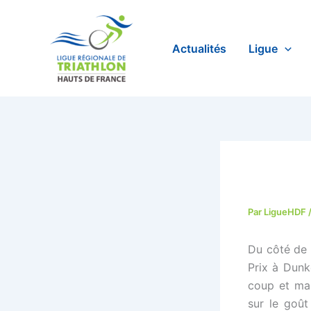
Aller
au
contenu
Actualités
Ligue
Par
LigueHDF
Du côté de 
Prix à Dunk
coup et mar
sur le goût