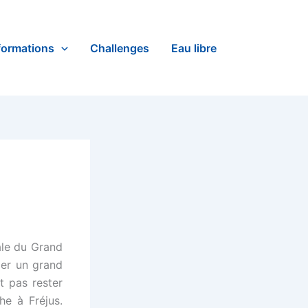
formations
Challenges
Eau libre
ale du Grand
per un grand
t pas rester
e à Fréjus.