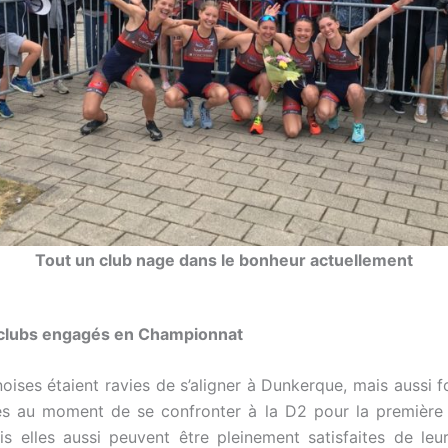
Tout un club nage dans le bonheur actuellement
 clubs engagés en Championnat
noises étaient ravies de s’aligner à Dunkerque, mais aussi 
s au moment de se confronter à la D2 pour la première 
ais elles aussi peuvent être pleinement satisfaites de leu