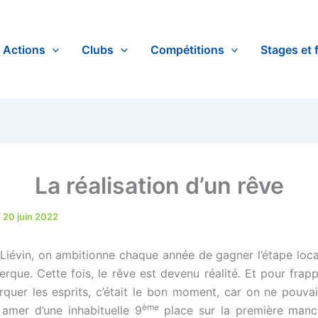
Actions
Clubs
Compétitions
Stages et 
La réalisation d’un rêve
/
20 juin 2022
Liévin, on ambitionne chaque année de gagner l’étape loc
erque. Cette fois, le rêve est devenu réalité. Et pour frap
quer les esprits, c’était le bon moment, car on ne pouvai
ème
 amer d’une inhabituelle 9
place sur la première manch