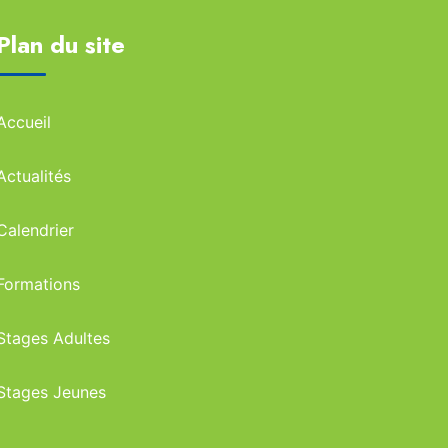
Plan du site
Accueil
Actualités
Calendrier
Formations
Stages Adultes
Stages Jeunes