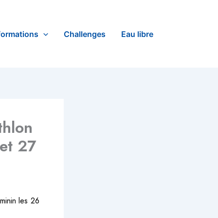
formations
Challenges
Eau libre
thlon
 et 27
minin les 26