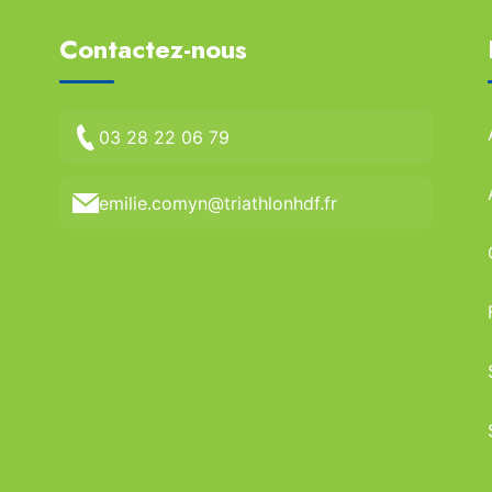
Contactez-nous
03 28 22 06 79
emilie.comyn@triathlonhdf.fr