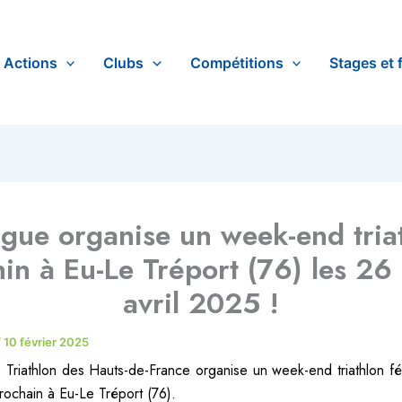
Actions
Clubs
Compétitions
Stages et 
igue organise un week-end tria
in à Eu-Le Tréport (76) les 26
avril 2025 !
/
10 février 2025
 Triathlon des Hauts-de-France organise un week-end triathlon fé
prochain à Eu-Le Tréport (76).