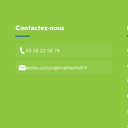
Contactez-nous
03 28 22 06 79
emilie.comyn@triathlonhdf.fr