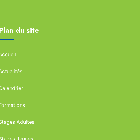
Plan du site
Accueil
Actualités
Calendrier
Formations
Stages Adultes
Stages Jeunes