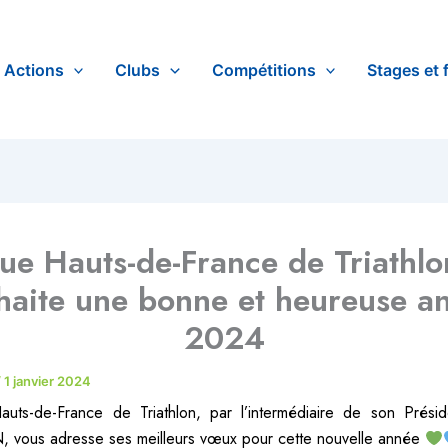
Actions
Clubs
Compétitions
Stages et 
gue Hauts-de-France de Triathlo
haite une bonne et heureuse a
2024
/
1 janvier 2024
auts-de-France de Triathlon, par l’intermédiaire de son Prési
 vous adresse ses meilleurs vœux pour cette nouvelle année