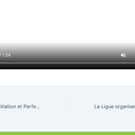
Stage Adultes “Initiation et Perfectionnement ” : les inscriptions sont ouvertes !