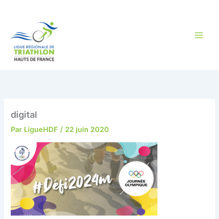
Aller
au
contenu
digital
Par
LigueHDF
/
22 juin 2020