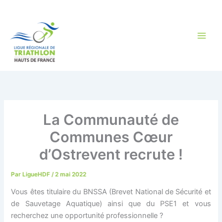
Aller
au
contenu
La Communauté de
Communes Cœur
d’Ostrevent recrute !
Par
LigueHDF
/
2 mai 2022
Vous êtes titulaire du BNSSA (Brevet National de Sécurité et
de Sauvetage Aquatique) ainsi que du PSE1 et vous
recherchez une opportunité professionnelle ?