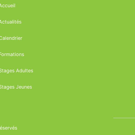
Accueil
Actualités
Calendrier
Formations
Stages Adultes
Stages Jeunes
réservés