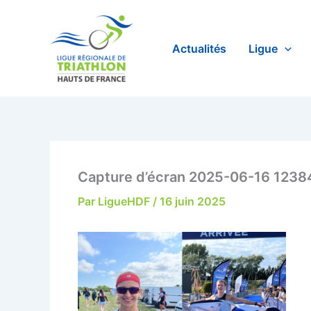
Aller
au
contenu
Actualités
Ligue
Capture d’écran 2025-06-16 1238
Par
LigueHDF
/
16 juin 2025