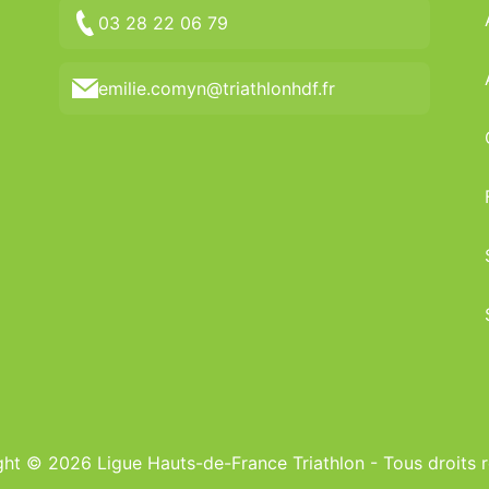
03 28 22 06 79
emilie.comyn@triathlonhdf.fr
ht © 2026 Ligue Hauts-de-France Triathlon - Tous droits 