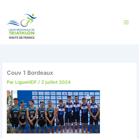
Aller
au
contenu
Couv 1 Bordeaux
Par
LigueHDF
/
2 juillet 2024