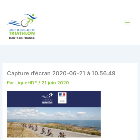
Aller
au
contenu
Capture d’écran 2020-06-21 à 10.56.49
Par
LigueHDF
/
21 juin 2020