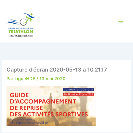
Aller
au
contenu
Capture d’écran 2020-05-13 à 10.21.17
Par
LigueHDF
/
13 mai 2020