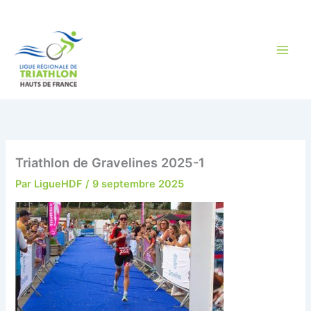
Aller
au
contenu
Triathlon de Gravelines 2025-1
Par
LigueHDF
/
9 septembre 2025