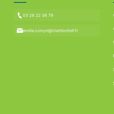
03 28 22 06 79
emilie.comyn@triathlonhdf.fr