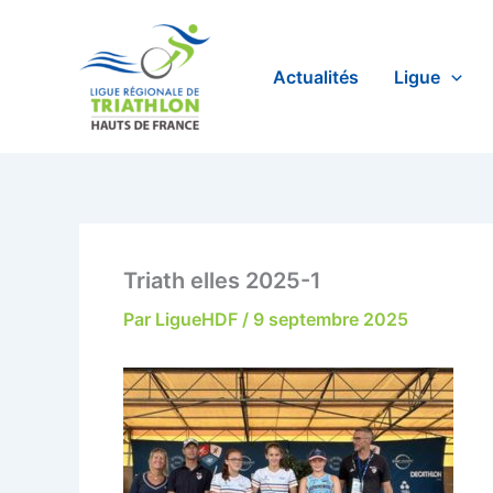
Aller
au
contenu
Actualités
Ligue
Triath elles 2025-1
Par
LigueHDF
/
9 septembre 2025