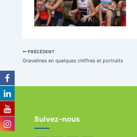
PRÉCÉDENT
Gravelines en quelques chiffres et portraits
Suivez-nous