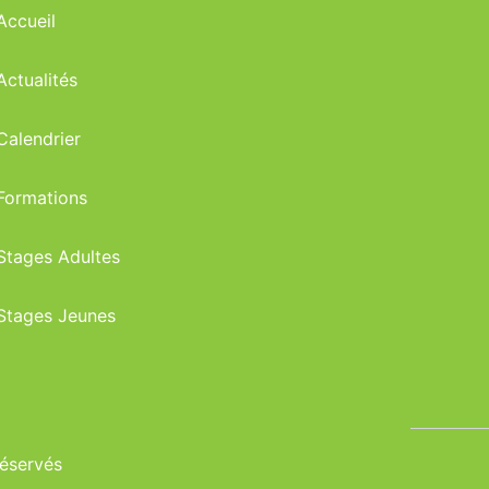
Accueil
Actualités
Calendrier
Formations
Stages Adultes
Stages Jeunes
réservés