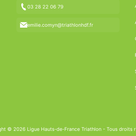
03 28 22 06 79
emilie.comyn@triathlonhdf.fr
ht © 2026 Ligue Hauts-de-France Triathlon - Tous droits 