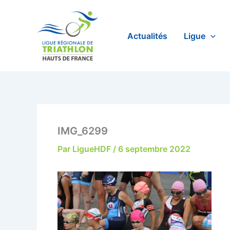
Aller
au
contenu
Actualités
Ligue
IMG_6299
Par
LigueHDF
/
6 septembre 2022