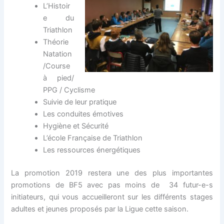
L’Histoir
e du
Triathlon
Théorie
Natation
/Course
à pied/
PPG / Cyclisme
Suivie de leur pratique
Les conduites émotives
Hygiène et Sécurité
L’école Française de Triathlon
Les ressources énergétiques
La promotion 2019 restera une des plus importantes
promotions de BF5 avec pas moins de 34 futur-e-s
initiateurs, qui vous accueilleront sur les différents stages
adultes et jeunes proposés par la Ligue cette saison.