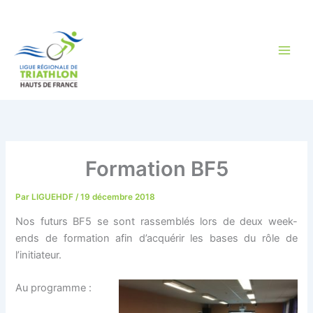
Aller
au
contenu
Formation BF5
Par
LIGUEHDF
/
19 décembre 2018
Nos futurs BF5 se sont rassemblés lors de deux week-
ends de formation afin d’acquérir les bases du rôle de
l’initiateur.
Au programme :