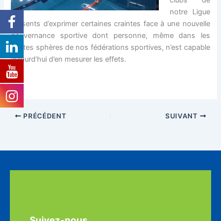
notre Ligue
présents d’exprimer certaines
craintes face à une nouvelle
gouvernance sportive dont personne, même dans les
hautes sphères de nos fédérations sportives, n’est capable
aujourd’hui d’en mesurer les effets.
PRÉCÉDENT
SUIVANT
Suivez-nous