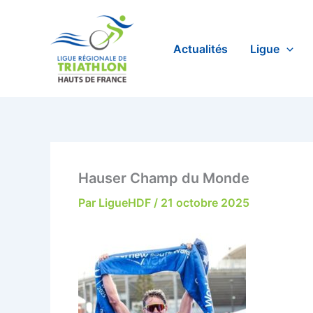
Aller
au
contenu
Actualités
Ligue
Hauser Champ du Monde
Par
LigueHDF
/
21 octobre 2025