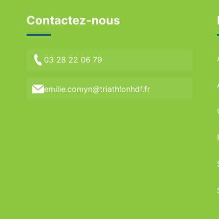
Contactez-nous
03 28 22 06 79
emilie.comyn@triathlonhdf.fr