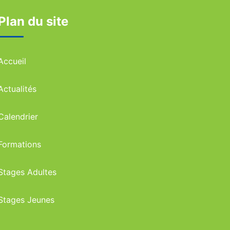
Plan du site
Accueil
Actualités
Calendrier
Formations
Stages Adultes
Stages Jeunes