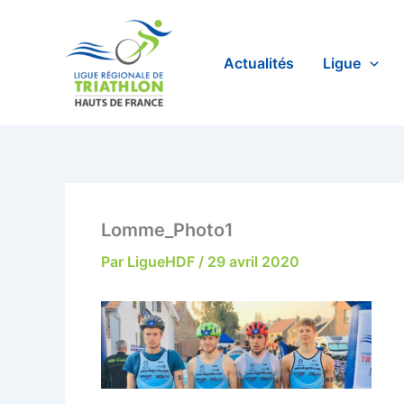
Aller
au
contenu
Actualités
Ligue
Lomme_Photo1
Par
LigueHDF
/
29 avril 2020