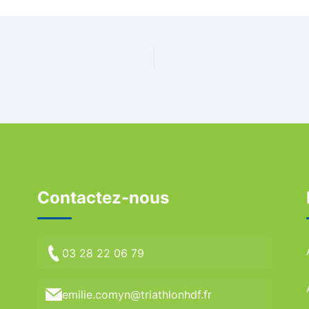
Contactez-nous
03 28 22 06 79
emilie.comyn@triathlonhdf.fr