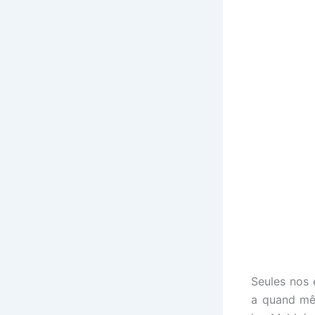
Seules nos 
a quand mê