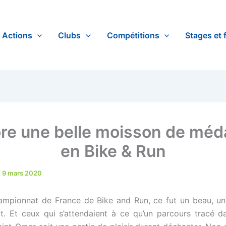
Actions
Clubs
Compétitions
Stages et 
re une belle moisson de méda
en Bike & Run
/
9 mars 2020
ampionnat de France de Bike and Run, ce fut un beau, u
. Et ceux qui s’attendaient à ce qu’un parcours tracé da