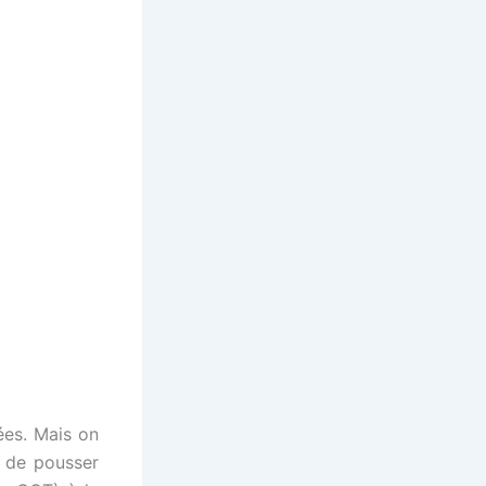
ées. Mais on
 de pousser