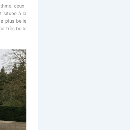
ythme, ceux-
t située à la
e plus belle
e très belle