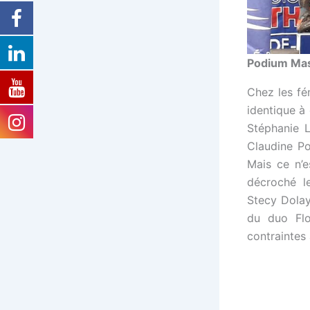
Podium Ma
Chez les fé
identique à
Stéphanie L
Claudine Po
Mais ce n’e
décroché l
Stecy Dolay
du duo Flo
contraintes 