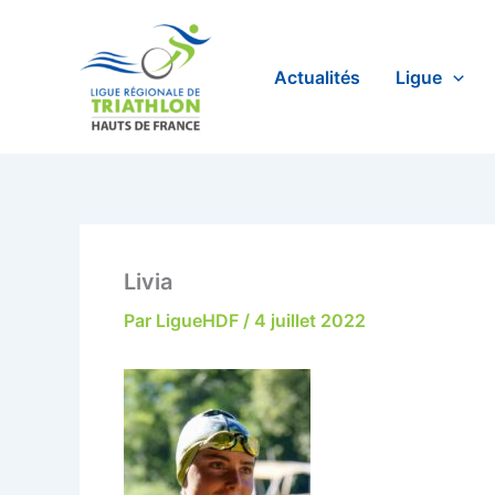
Aller
au
contenu
Actualités
Ligue
Livia
Par
LigueHDF
/
4 juillet 2022