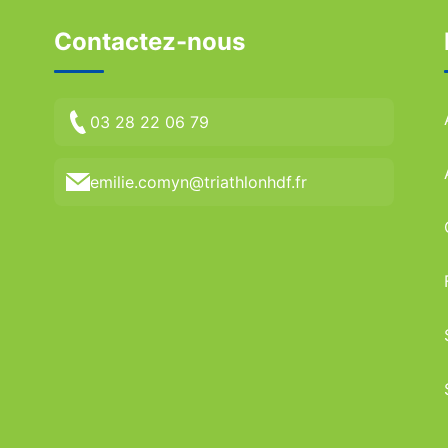
Contactez-nous
03 28 22 06 79
emilie.comyn@triathlonhdf.fr