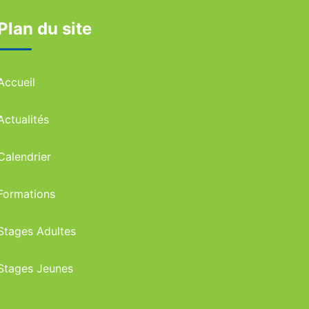
Plan du site
Accueil
Actualités
Calendrier
Formations
Stages Adultes
Stages Jeunes