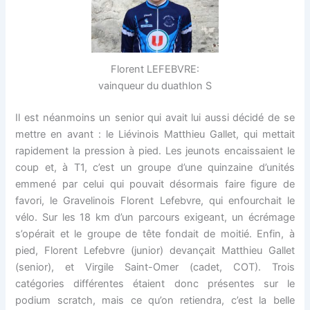
Florent LEFEBVRE:
vainqueur du duathlon S
Il est néanmoins un senior qui avait lui aussi décidé de se
mettre en avant : le Liévinois Matthieu Gallet, qui mettait
rapidement la pression à pied. Les jeunots encaissaient le
coup et, à T1, c’est un groupe d’une quinzaine d’unités
emmené par celui qui pouvait désormais faire figure de
favori, le Gravelinois Florent Lefebvre, qui enfourchait le
vélo. Sur les 18 km d’un parcours exigeant, un écrémage
s’opérait et le groupe de tête fondait de moitié. Enfin, à
pied, Florent Lefebvre (junior) devançait Matthieu Gallet
(senior), et Virgile Saint-Omer (cadet, COT). Trois
catégories différentes étaient donc présentes sur le
podium scratch, mais ce qu’on retiendra, c’est la belle