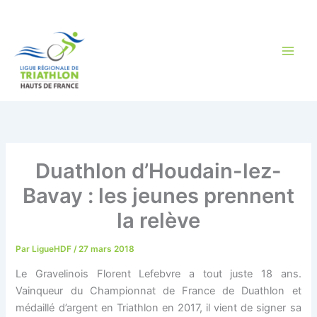
Aller
au
contenu
Duathlon d’Houdain-lez-
Bavay : les jeunes prennent
la relève
Par
LigueHDF
/
27 mars 2018
Le Gravelinois Florent Lefebvre a tout juste 18 ans.
Vainqueur du Championnat de France de Duathlon et
médaillé d’argent en Triathlon en 2017, il vient de signer sa