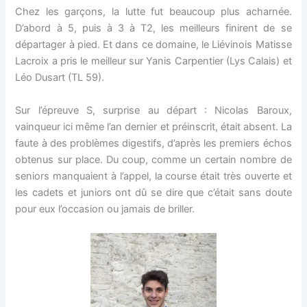
Chez les garçons, la lutte fut beaucoup plus acharnée.
D’abord à 5, puis à 3 à T2, les meilleurs finirent de se
départager à pied. Et dans ce domaine, le Liévinois Matisse
Lacroix a pris le meilleur sur Yanis Carpentier (Lys Calais) et
Léo Dusart (TL 59).
Sur l’épreuve S, surprise au départ : Nicolas Baroux,
vainqueur ici même l’an dernier et préinscrit, était absent. La
faute à des problèmes digestifs, d’après les premiers échos
obtenus sur place. Du coup, comme un certain nombre de
seniors manquaient à l’appel, la course était très ouverte et
les cadets et juniors ont dû se dire que c’était sans doute
pour eux l’occasion ou jamais de briller.