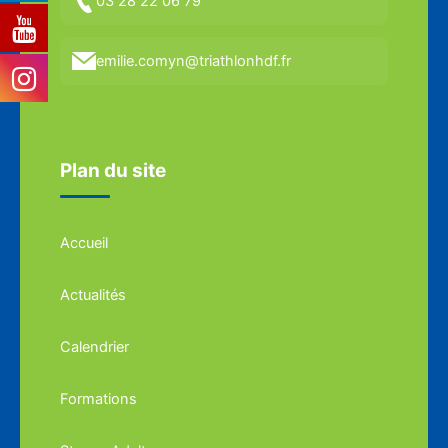
03 28 22 06 79
emilie.comyn@triathlonhdf.fr
Plan du site
Accueil
Actualités
Calendrier
Formations