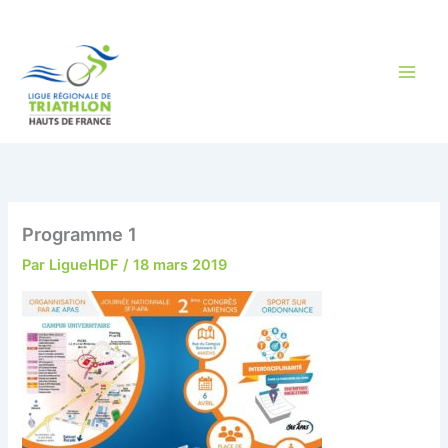
Aller
au
contenu
Programme 1
Par
LigueHDF
/
18 mars 2019