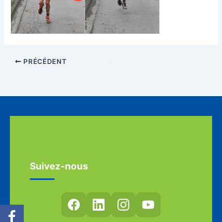
PRÉCÉDENT
Suivez-nous