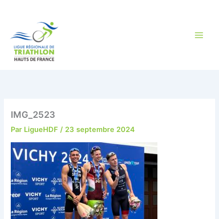
Aller
au
contenu
IMG_2523
Par
LigueHDF
/
23 septembre 2024