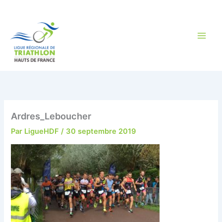
Aller
au
contenu
Ardres_Leboucher
Par
LigueHDF
/
30 septembre 2019