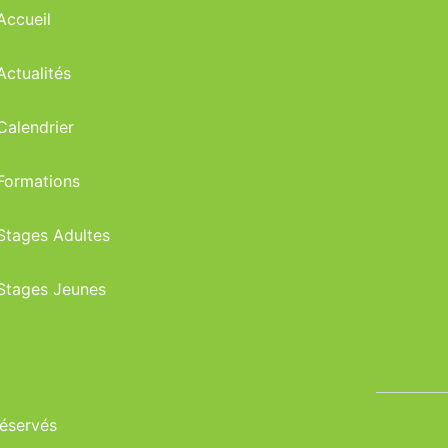
Accueil
Actualités
Calendrier
Formations
Stages Adultes
Stages Jeunes
réservés