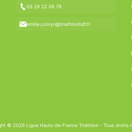
03 28 22 06 79
emilie.comyn@triathlonhdf.fr
ht © 2026 Ligue Hauts-de-France Triathlon - Tous droits 