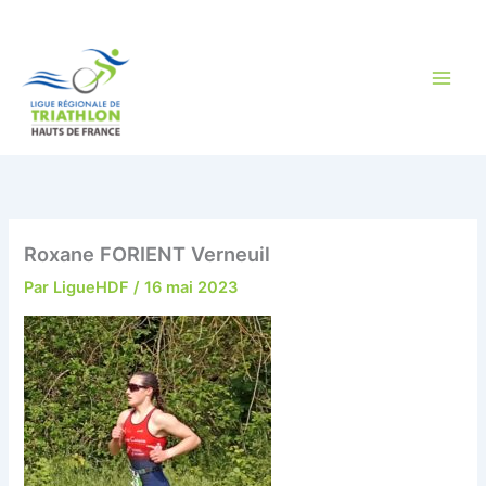
Aller
au
contenu
Roxane FORIENT Verneuil
Par
LigueHDF
/
16 mai 2023