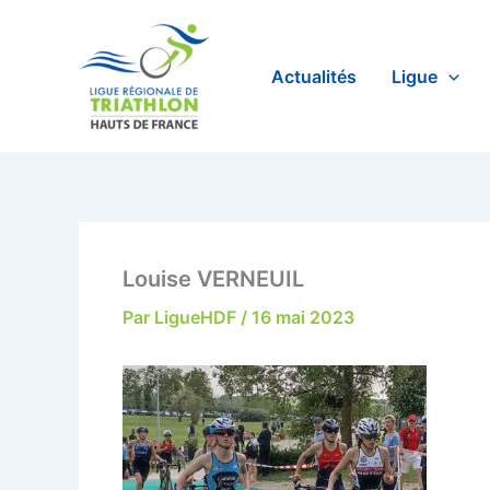
Aller
au
contenu
Actualités
Ligue
Louise VERNEUIL
Par
LigueHDF
/
16 mai 2023