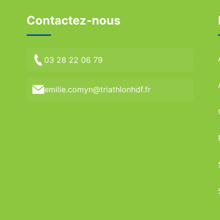
Contactez-nous
03 28 22 06 79
emilie.comyn@triathlonhdf.fr