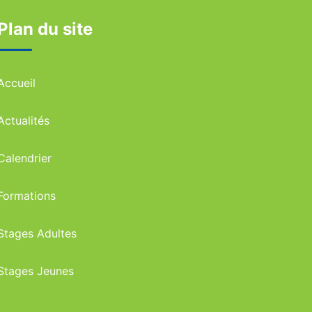
Plan du site
Accueil
Actualités
Calendrier
Formations
Stages Adultes
Stages Jeunes