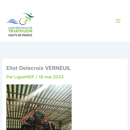
Aller
au
contenu
Eliot Delecroix VERNEUIL
Par
LigueHDF
/
16 mai 2023