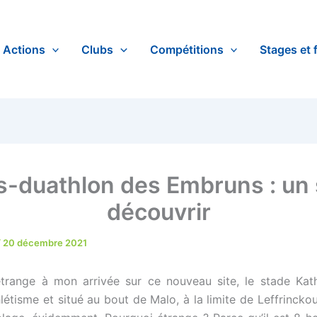
Actions
Clubs
Compétitions
Stages et 
-duathlon des Embruns : un s
découvrir
/
20 décembre 2021
range à mon arrivée sur ce nouveau site, le stade Kath
hlétisme et situé au bout de Malo, à la limite de Leffrincko