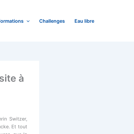
formations
Challenges
Eau libre
ite à
rin Switzer,
ucke. Et tout