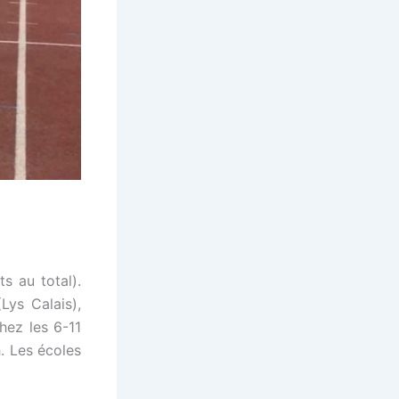
s au total).
Lys Calais),
hez les 6-11
. Les écoles