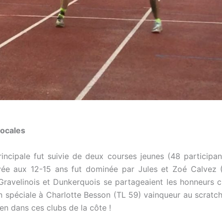
locales
rincipale fut suivie de deux courses jeunes (48 participant
vée aux 12-15 ans fut dominée par Jules et Zoé Calvez (
Gravelinois et Dunkerquois se partageaient les honneurs c
n spéciale à Charlotte Besson (TL 59) vainqueur au scratch
en dans ces clubs de la côte !