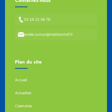
Contactez-nous
03 28 22 06 79
emilie.comyn@triathlonhdf.fr
Plan du site
Accueil
Actualités
Calendrier