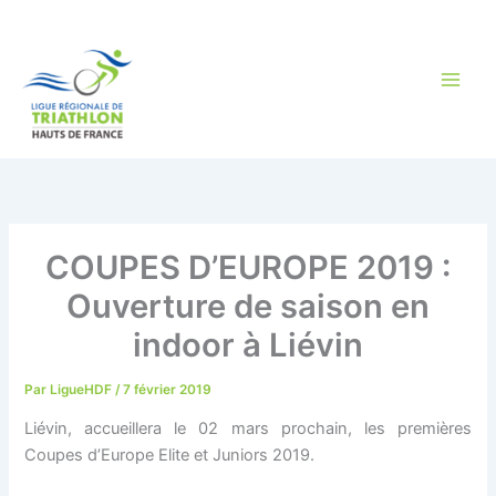
Aller
au
contenu
COUPES D’EUROPE 2019 :
Ouverture de saison en
indoor à Liévin
Par
LigueHDF
/
7 février 2019
Liévin, accueillera le 02 mars prochain, les premières
Coupes d’Europe Elite et Juniors 2019.