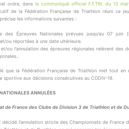
vel ordre, dans
le communiqué officiel F.F.TRI. du 13 mar
utif de la Fédération Française de Triathlon réuni ce jeu
récise les informations suivantes :
le des Épreuves Nationales prévues jusqu’au 07 juin (i
et/ou reportées à une date ultérieure.
 et/ou l’annulation des épreuves régionales relèvent des d
gionales..
elé que la Fédération Française de Triathlon met tout en
fre sportive aux décisions consécutives au CODIV-19.
 NATIONALES ANNULÉES
 de France des Clubs de Division 3 de Triathlon et de D
nsi décidé l’annulation stricte des Championnats de France 