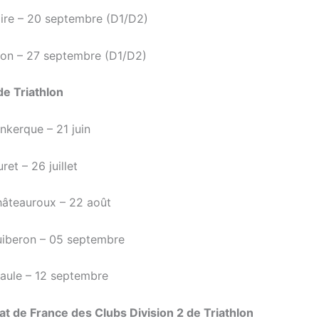
aire – 20 septembre (D1/D2)
thon – 27 septembre (D1/D2)
de Triathlon
unkerque – 21 juin
ret – 26 juillet
hâteauroux – 22 août
uiberon – 05 septembre
 Baule – 12 septembre
 de France des Clubs Division 2 de Triathlon