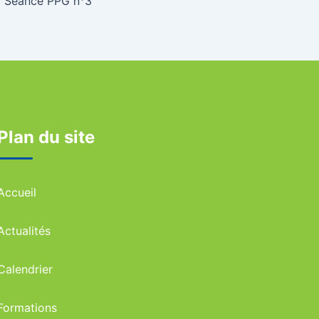
Séance PPG n°3
Plan du site
Accueil
Actualités
Calendrier
Formations