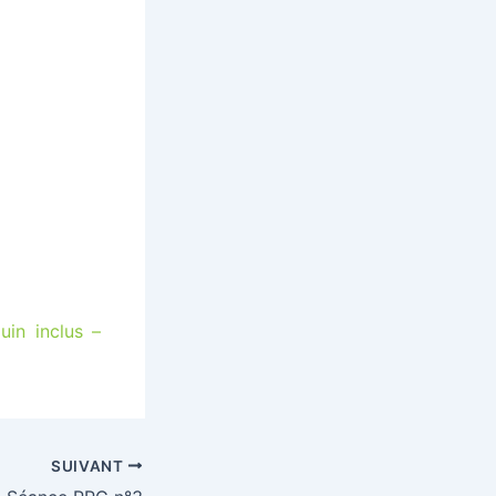
in inclus –
SUIVANT