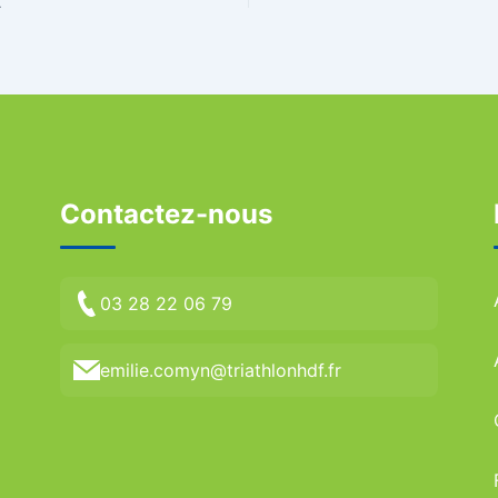
2
Contactez-nous
03 28 22 06 79
emilie.comyn@triathlonhdf.fr