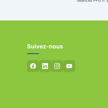
Séances PPG n°
Suivez-nous