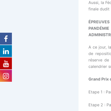
Aussi, la F
finale dudi
ÉPREUVES 
PANDÉMI
ADMINISTR
A ce jour, l
de repositi
réserve de 
calendrier s
Grand Prix
Etape 1 : Pa
Etape 2 : Pa