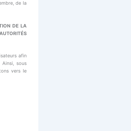
embre, de la
TION DE LA
UTORITÉS
isateurs afin
 Ainsi, sous
tons vers le