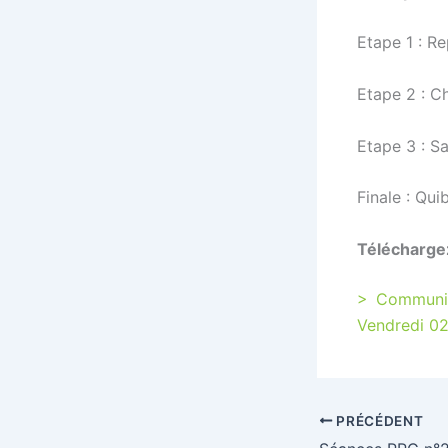
Etape 1 : Re
Etape 2 : C
Etape 3 : Sa
Finale : Qu
Télécharge
> Communiq
Vendredi 02
PRÉCÉDENT