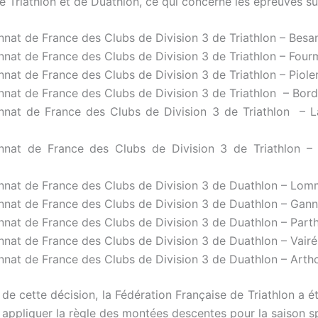
e Triathlon et de Duathlon, ce qui concerne les épreuves su
nat de France des Clubs de Division 3 de Triathlon – Bes
nat de France des Clubs de Division 3 de Triathlon – Four
at de France des Clubs de Division 3 de Triathlon – Piole
nat de France des Clubs de Division 3 de Triathlon – Bor
nat de France des Clubs de Division 3 de Triathlon – L
nat de France des Clubs de Division 3 de Triathlon – S
nat de France des Clubs de Division 3 de Duathlon – Lo
nat de France des Clubs de Division 3 de Duathlon – Gann
nat de France des Clubs de Division 3 de Duathlon – Part
nat de France des Clubs de Division 3 de Duathlon – Vairé
nat de France des Clubs de Division 3 de Duathlon – Arth
 de cette décision, la Fédération Française de Triathlon a 
e appliquer la règle des montées descentes pour la saison s