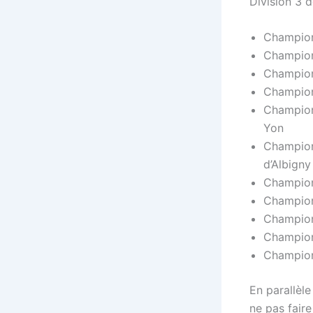
Division 3 d
Champion
Champion
Championn
Champion
Champion
Yon
Champion
d’Albigny
Champion
Champion
Champion
Champion
Champion
En parallèle
ne pas fair