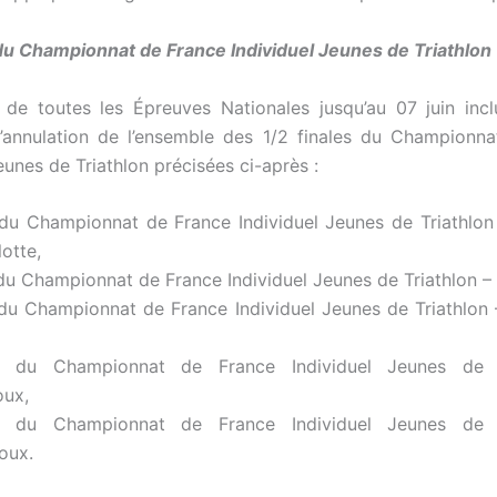
 du Championnat de France Individuel Jeunes de Triathlon
n de toutes les Épreuves Nationales jusqu’au 07 juin incl
’annulation de l’ensemble des 1/2 finales du Championn
eunes de Triathlon précisées ci-après :
 du Championnat de France Individuel Jeunes de Triathlon
otte,
du Championnat de France Individuel Jeunes de Triathlon – 
 du Championnat de France Individuel Jeunes de Triathlon 
e du Championnat de France Individuel Jeunes de T
oux,
e du Championnat de France Individuel Jeunes de T
roux.