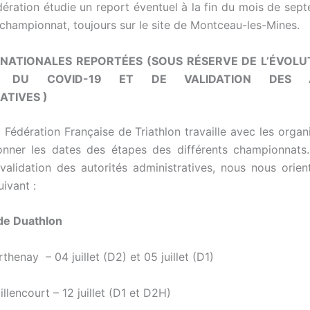
édération étudie un report éventuel à la fin du mois de sept
t championnat, toujours sur le site de Montceau-les-Mines.
NATIONALES REPORTÉES (SOUS RÉSERVE DE L’ÉVOLU
E DU COVID-19 ET DE VALIDATION DES A
ATIVES )
a Fédération Française de Triathlon travaille avec les organ
onner les dates des étapes des différents championnats.
validation des autorités administratives, nous nous orien
uivant :
 de Duathlon
rthenay – 04 juillet (D2) et 05 juillet (D1)
illencourt – 12 juillet (D1 et D2H)