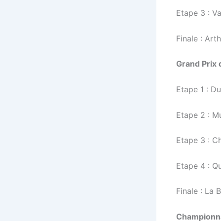
Etape 3 : V
Finale : Ar
Grand Prix 
Etape 1 : D
Etape 2 : Mu
Etape 3 : C
Etape 4 : Q
Finale : La
Championnat