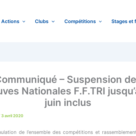
Actions
Clubs
Compétitions
Stages et 
ommuniqué – Suspension d
ves Nationales F.F.TRI jusqu
juin inclus
/
3 avril 2020
nnulation de l’ensemble des compétitions et rassembleme