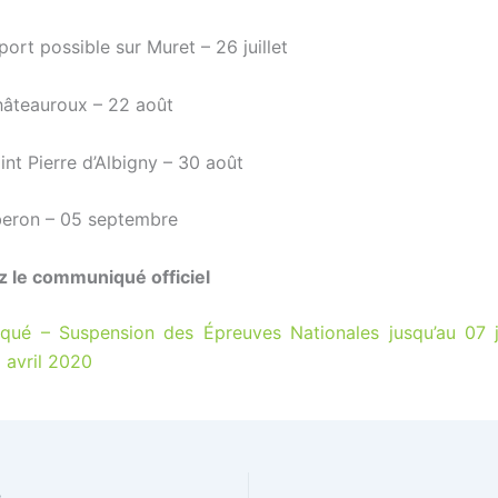
port possible sur Muret – 26 juillet
hâteauroux – 22 août
int Pierre d’Albigny – 30 août
iberon – 05 septembre
z le communiqué officiel
ué – Suspension des Épreuves Nationales jusqu’au 07 ju
 avril 2020