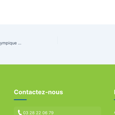
Communiqué commun du Comité International Olympique et du Comité d’Organisation de Tokyo 2020 2020
Contactez-nous
03 28 22 06 79