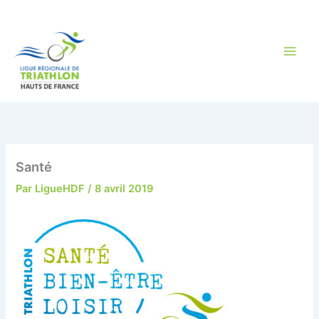
Aller
au
contenu
Santé
Par
LigueHDF
/
8 avril 2019