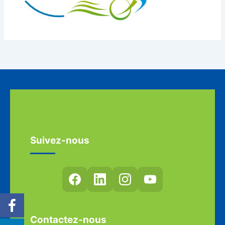
Suivez-nous
Contactez-nous