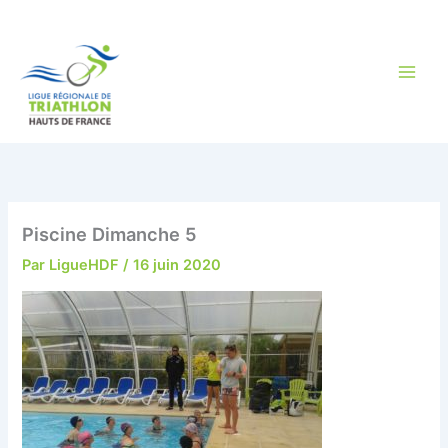
Aller
au
contenu
Piscine Dimanche 5
Par
LigueHDF
/
16 juin 2020