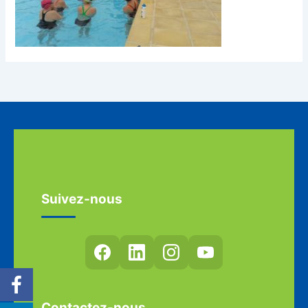
Suivez-nous
Contactez-nous