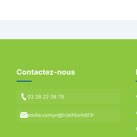
Contactez-nous
03 28 22 06 79
emilie.comyn@triathlonhdf.fr