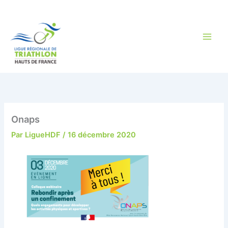
Aller
au
contenu
Onaps
Par
LigueHDF
/
16 décembre 2020